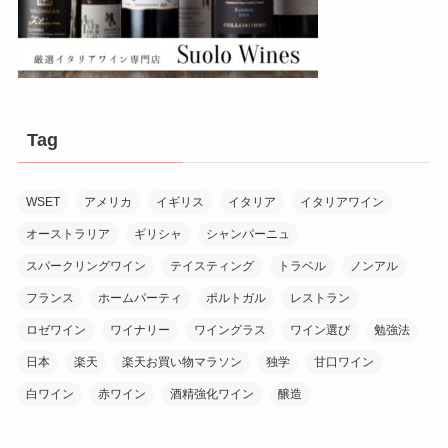
Tag
WSET
アメリカ
イギリス
イタリア
イタリアワイン
オーストラリア
ギリシャ
シャンパーニュ
スパークリングワイン
テイスティング
トラベル
ノンアル
フランス
ホームパーティ
ポルトガル
レストラン
ロゼワイン
ワイナリー
ワイングラス
ワイン選び
勉強法
日本
楽天
楽天お買い物マラソン
独学
甘口ワイン
白ワイン
赤ワイン
酒精強化ワイン
醸造