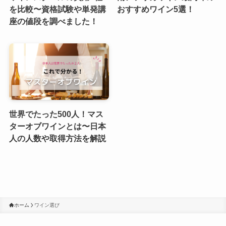
を比較〜資格試験や単発講
おすすめワイン5選！
座の値段を調べました！
世界でたった500人！マス
ターオブワインとは〜日本
人の人数や取得方法を解説
ホーム
ワイン選び