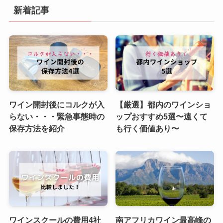
新着記事
ワイン開封後にコルクが入
【厳選】都内のワインショ
らない・・・緊急事態時の
ップおすすめ5選〜遠くて
保存方法を紹介
も行く価値あり〜
ワインスクールの費用4社
南アフリカワイン最高峰の