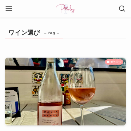
ワイン選び
– tag –
海外旅行