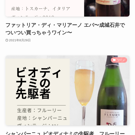
ファットリア・ディ・マリアーノ エバ〜成城石井で
ついつい買っちゃうワイン〜
2021年8月29日
ワイン
シャンパーニュ ビオディナミの先駆者、フルーリー