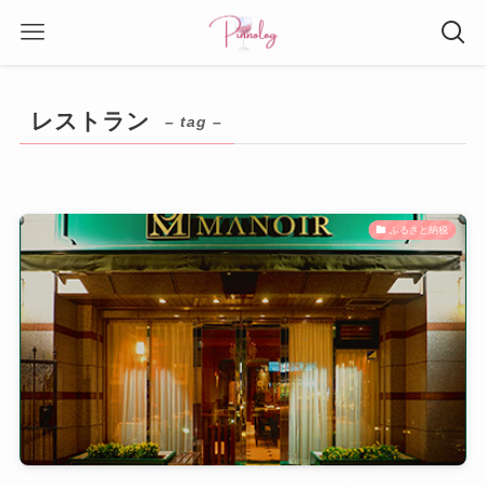
レストラン
– tag –
ふるさと納税