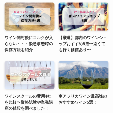
ワイン開封後にコルクが入
【厳選】都内のワインショ
らない・・・緊急事態時の
ップおすすめ5選〜遠くて
保存方法を紹介
も行く価値あり〜
ワインスクールの費用4社
南アフリカワイン最高峰の
を比較〜資格試験や単発講
おすすめワイン5選！
座の値段を調べました！