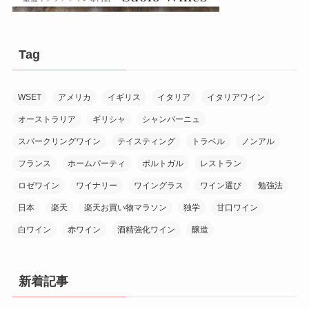
Tag
WSET
アメリカ
イギリス
イタリア
イタリアワイン
オーストラリア
ギリシャ
シャンパーニュ
スパークリングワイン
テイスティング
トラベル
ノンアル
フランス
ホームパーティ
ポルトガル
レストラン
ロゼワイン
ワイナリー
ワイングラス
ワイン選び
勉強法
日本
楽天
楽天お買い物マラソン
独学
甘口ワイン
白ワイン
赤ワイン
酒精強化ワイン
醸造
新着記事