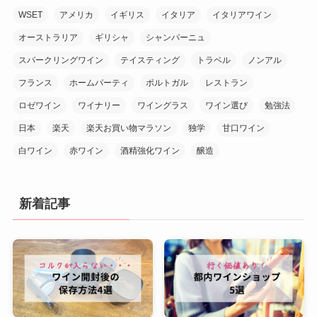
WSET
アメリカ
イギリス
イタリア
イタリアワイン
オーストラリア
ギリシャ
シャンパーニュ
スパークリングワイン
テイスティング
トラベル
ノンアル
フランス
ホームパーティ
ポルトガル
レストラン
ロゼワイン
ワイナリー
ワイングラス
ワイン選び
勉強法
日本
楽天
楽天お買い物マラソン
独学
甘口ワイン
白ワイン
赤ワイン
酒精強化ワイン
醸造
新着記事