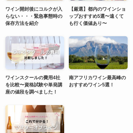
ワイン開封後にコルクが入
【厳選】都内のワインショ
らない・・・緊急事態時の
ップおすすめ5選〜遠くて
保存方法を紹介
も行く価値あり〜
ワインスクールの費用4社
南アフリカワイン最高峰の
を比較〜資格試験や単発講
おすすめワイン5選！
座の値段を調べました！