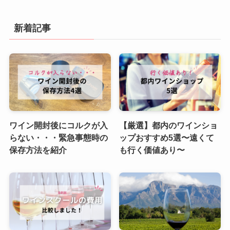
新着記事
ワイン開封後にコルクが入
【厳選】都内のワインショ
らない・・・緊急事態時の
ップおすすめ5選〜遠くて
保存方法を紹介
も行く価値あり〜