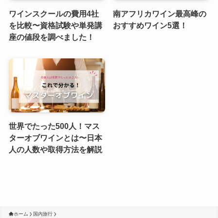
ワインスクールの費用4社
南アフリカワイン最高峰の
を比較〜資格試験や単発講
おすすめワイン5選！
座の値段を調べました！
世界でたった500人！マス
ターオブワインとは〜日本
人の人数や取得方法を解説
ホーム
国内旅行