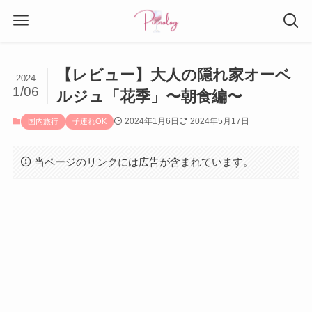
【レビュー】大人の隠れ家オーベ
2024
1/06
ルジュ「花季」〜朝食編〜
2024年1月6日
2024年5月17日
国内旅行
子連れOK
当ページのリンクには広告が含まれています。