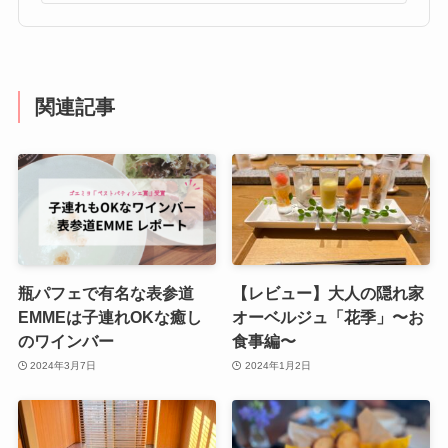
関連記事
瓶パフェで有名な表参道
【レビュー】大人の隠れ家
EMMEは子連れOKな癒し
オーベルジュ「花季」〜お
のワインバー
食事編〜
2024年3月7日
2024年1月2日