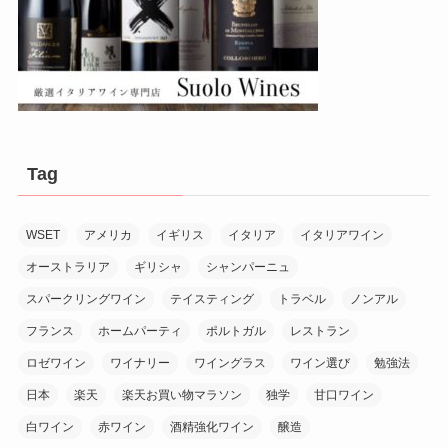
Tag
WSET
アメリカ
イギリス
イタリア
イタリアワイン
オーストラリア
ギリシャ
シャンパーニュ
スパークリングワイン
テイスティング
トラベル
ノンアル
フランス
ホームパーティ
ポルトガル
レストラン
ロゼワイン
ワイナリー
ワイングラス
ワイン選び
勉強法
日本
楽天
楽天お買い物マラソン
独学
甘口ワイン
白ワイン
赤ワイン
酒精強化ワイン
醸造