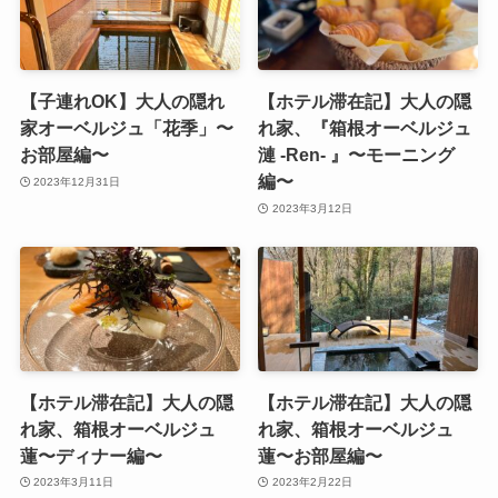
【子連れOK】大人の隠れ
【ホテル滞在記】大人の隠
家オーベルジュ「花季」〜
れ家、『箱根オーベルジュ
お部屋編〜
漣 -Ren- 』〜モーニング
編〜
2023年12月31日
2023年3月12日
【ホテル滞在記】大人の隠
【ホテル滞在記】大人の隠
れ家、箱根オーベルジュ
れ家、箱根オーベルジュ
蓮〜ディナー編〜
蓮〜お部屋編〜
2023年3月11日
2023年2月22日