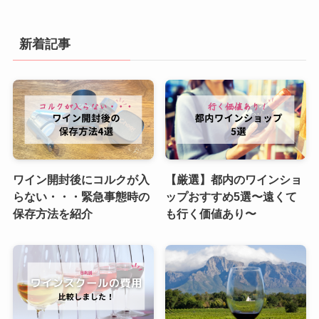
新着記事
ワイン開封後にコルクが入
【厳選】都内のワインショ
らない・・・緊急事態時の
ップおすすめ5選〜遠くて
保存方法を紹介
も行く価値あり〜