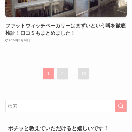
ファットウィッチベーカリーはまずいという噂を徹底
検証！口コミもまとめました！
2024年4月26日
1
2
...
16
ポチッと教えていただけると嬉しいです！