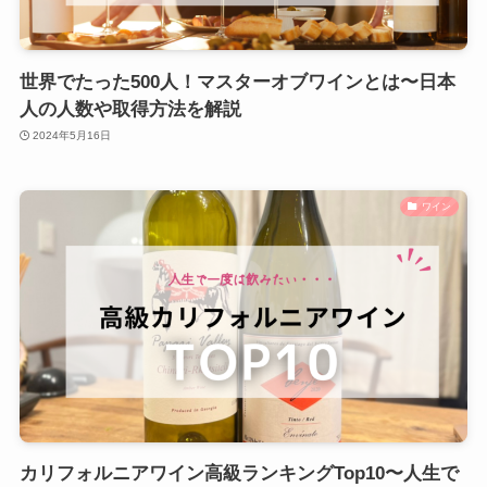
世界でたった500人！マスターオブワインとは〜日本
人の人数や取得方法を解説
2024年5月16日
ワイン
カリフォルニアワイン高級ランキングTop10〜人生で