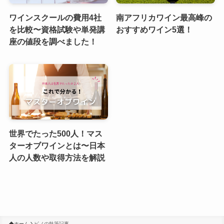
ワインスクールの費用4社
南アフリカワイン最高峰の
を比較〜資格試験や単発講
おすすめワイン5選！
座の値段を調べました！
世界でたった500人！マス
ターオブワインとは〜日本
人の人数や取得方法を解説
ホーム
ピノの執筆記事