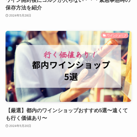
ワイン開封後にコルクが入らない・・・緊急事態時の
保存方法を紹介
2024年5月28日
ワインショップ
【厳選】都内のワインショップおすすめ5選〜遠くて
も行く価値あり〜
2024年5月20日