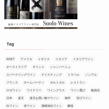
Tag
WSET
アメリカ
イギリス
イタリア
イタリアワイン
オーストラリア
ギリシャ
シャンパーニュ
スパークリングワイン
テイスティング
トラベル
ノンアル
フランス
ホームパーティ
ポルトガル
レストラン
ロゼワイン
ワイナリー
ワイングラス
ワイン選び
勉強法
日本
楽天
楽天お買い物マラソン
独学
甘口ワイン
白ワイン
赤ワイン
酒精強化ワイン
醸造