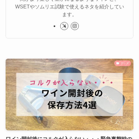
WSETやソムリエ試験で使えるネタを紹介してい
ます。
グッズ