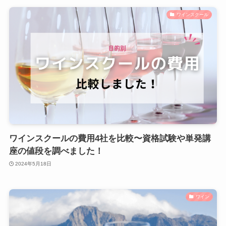
ワインスクール
ワインスクールの費用4社を比較〜資格試験や単発講
座の値段を調べました！
2024年5月18日
ワイン