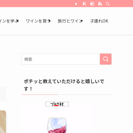
インを学ぶ
ワインを買う
旅行とワイン
子連れOK
ポチッと教えていただけると嬉しいで
す！