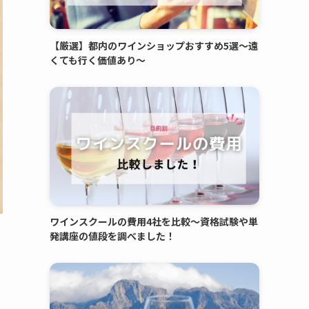
【厳選】都内のワインショップおすすめ5選〜遠
くても行く価値あり〜
ワインスクールの費用4社を比較〜資格試験や単
発講座の値段を調べました！