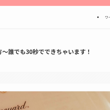
ワ
方〜誰でも30秒でできちゃいます！