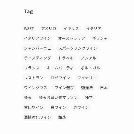
Tag
WSET
アメリカ
イギリス
イタリア
イタリアワイン
オーストラリア
ギリシャ
シャンパーニュ
スパークリングワイン
テイスティング
トラベル
ノンアル
フランス
ホームパーティ
ポルトガル
レストラン
ロゼワイン
ワイナリー
ワイングラス
ワイン選び
勉強法
日本
楽天
楽天お買い物マラソン
独学
甘口ワイン
白ワイン
赤ワイン
酒精強化ワイン
醸造