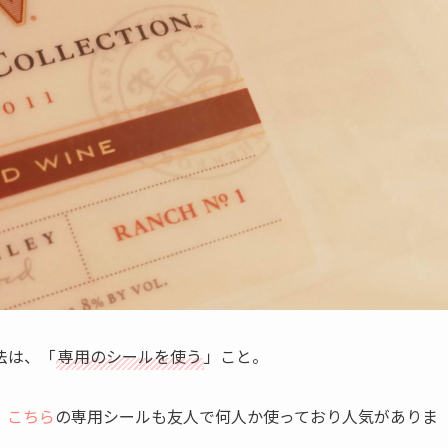
法は、「
専用のシールを使う
」こと。
、
こちら
の専用シールも友人で何人か使っており人気がありま