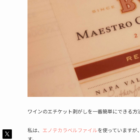
ワインのエチケット剥がしを一番簡単にできる方
私は、
エノテカラベルファイル
を使っていますが
す。